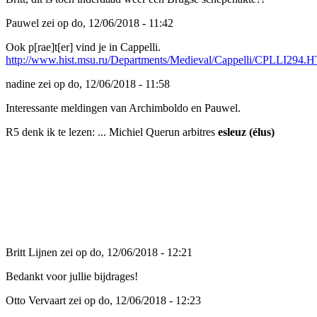
Pauwel zei op do, 12/06/2018 - 11:42
Ook p[rae]t[er] vind je in Cappelli.
http://www.hist.msu.ru/Departments/Medieval/Cappelli/CPLLI294.
nadine zei op do, 12/06/2018 - 11:58
Interessante meldingen van Archimboldo en Pauwel.
R5 denk ik te lezen: ... Michiel Querun arbitres
esleuz (élus)
Britt Lijnen zei op do, 12/06/2018 - 12:21
Bedankt voor jullie bijdrages!
Otto Vervaart zei op do, 12/06/2018 - 12:23