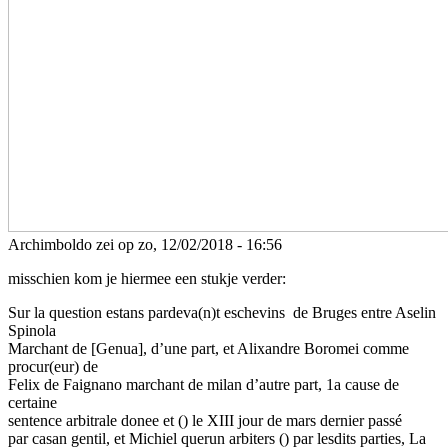
Archimboldo zei op zo, 12/02/2018 - 16:56
misschien kom je hiermee een stukje verder:
Sur la question estans pardeva(n)t eschevins de Bruges entre Aselin
Spinola
Marchant de [Genua], d’une part, et Alixandre Boromei comme
procur(eur) de
Felix de Faignano marchant de milan d’autre part, 1a cause de
certaine
sentence arbitrale donee et () le XIII jour de mars dernier passé
par casan gentil, et Michiel querun arbiters () par lesdits parties, La