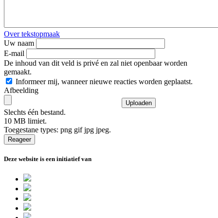
Over tekstopmaak
Uw naam
E-mail
De inhoud van dit veld is privé en zal niet openbaar worden
gemaakt.
Informeer mij, wanneer nieuwe reacties worden geplaatst.
Afbeelding
Slechts één bestand.
10 MB limiet.
Toegestane types: png gif jpg jpeg.
Deze website is een initiatief van