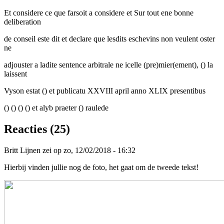
Et considere ce que farsoit a considere et Sur tout ene bonne
deliberation
de conseil este dit et declare que lesdits eschevins non veulent oster
ne
adjouster a ladite sentence arbitrale ne icelle (pre)mier(ement), () la
laissent
Vyson estat () et publicatu XXVIII april anno XLIX presentibus
() () () () et alyb praeter () raulede
Reacties (25)
Britt Lijnen zei op zo, 12/02/2018 - 16:32
Hierbij vinden jullie nog de foto, het gaat om de tweede tekst!